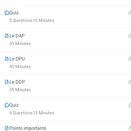
Quiz
5 Questions
10 Minutes
Le DAP
35 Minutes
Le DPU
45 Minutes
Le DDP
35 Minutes
Quiz
4 Questions
15 Minutes
Points importants