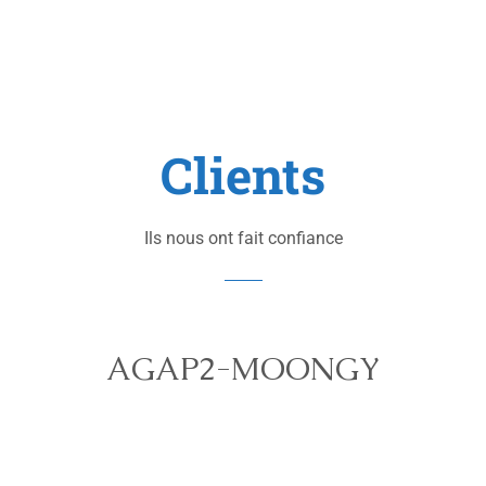
Clients
Ils nous ont fait confiance
AGAP2-MOONGY
ATERMES
BECTON-DICKINSON
BLIZZARD