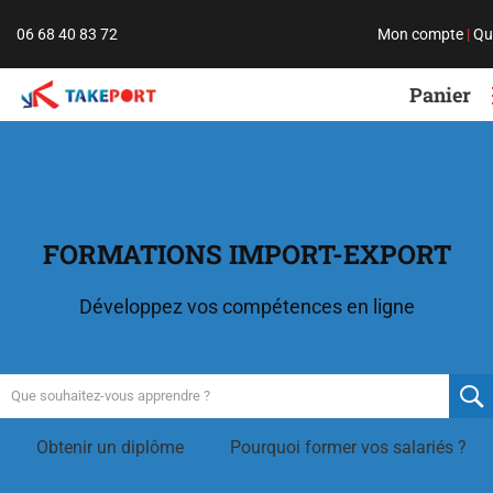
06 68 40 83 72
Mon compte
|
Qu
Panier
FORMATIONS IMPORT-EXPORT
Développez vos compétences en ligne
Obtenir un diplôme
Pourquoi former vos salariés ?