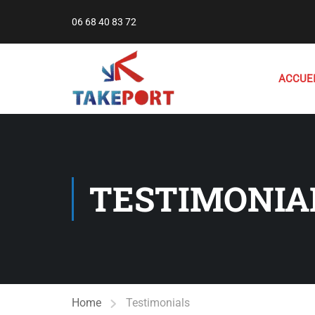
06 68 40 83 72
ACCUE
TESTIMONIA
Home
Testimonials