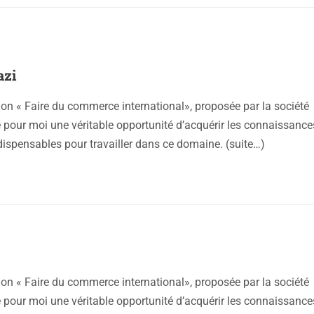
azi
ion « Faire du commerce international», proposée par la société
pour moi une véritable opportunité d’acquérir les connaissance
ispensables pour travailler dans ce domaine. (suite…)
ion « Faire du commerce international», proposée par la société
pour moi une véritable opportunité d’acquérir les connaissance