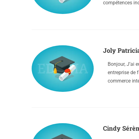
compétences ind
Joly Patrici
Bonjour, J’ai 
entreprise de
commerce inte
Cindy Sérè