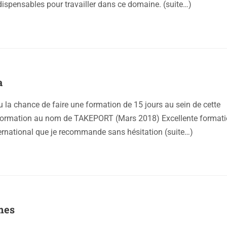
ispensables pour travailler dans ce domaine. (suite…)
a
eu la chance de faire une formation de 15 jours au sein de cette
 formation au nom de TAKEPORT (Mars 2018) Excellente formati
rnational que je recommande sans hésitation (suite…)
mes