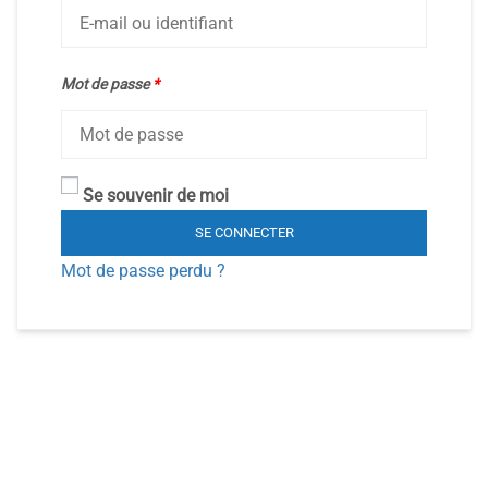
Mot de passe
*
Se souvenir de moi
SE CONNECTER
Mot de passe perdu ?