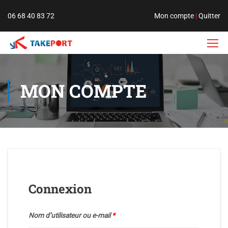
06 68 40 83 72
Mon compte
|
Quitter
MON COMPTE
Connexion
Nom d’utilisateur ou e-mail
*